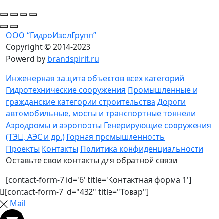
ООО “ГидроИзолГрупп”
Copyright © 2014-2023
Powerd by
brandspirit.ru
Инженерная защита объектов всех категорий
Гидротехнические сооружения
Промышленные и
гражданские категории строительства
Дороги
автомобильные, мосты и транспортные тоннели
Аэродромы и аэропорты
Генерирующие сооружения
(ТЭЦ, АЭС и др.)
Горная промышленность
Проекты
Контакты
Политика конфиденциальности
Оставьте свои контакты для обратной связи
[contact-form-7 id='6' title='Контактная форма 1']
[contact-form-7 id="432" title="Товар"]
Mail