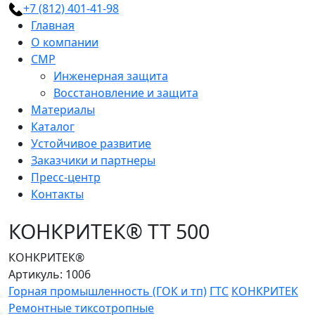
+7 (812) 401-41-98
Главная
О компании
СМР
Инженерная защита
Восстановление и защита
Материалы
Каталог
Устойчивое развитие
Заказчики и партнеры
Пресс-центр
Контакты
КОНКРИТЕК® ТТ 500
КОНКРИТЕК®
Артикуль: 1006
Горная промышленность (ГОК и тп)
ГТС
КОНКРИТЕК
Ремонтные тиксотропные